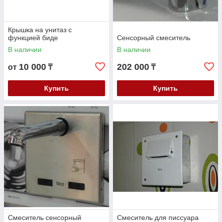
Крышка на унитаз с
функцией биде
Сенсорный смеситель
В наличии
В наличии
10 000
202 000
от
₸
₸
Купить
Купить
Смеситель сенсорный
Смеситель для писсуара