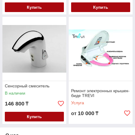
Купить
Купить
Сенсорный смеситель
Ремонт электронных крышек-
В наличии
биде TREVI
Услуга
146 800
₸
10 000
от
₸
Купить