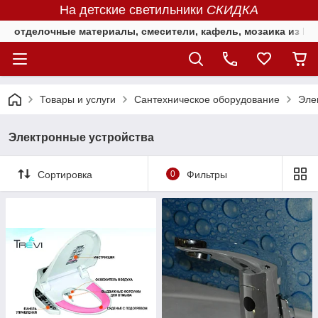
На детские светильники
СКИДКА
отделочные материалы, смесители, кафель, мозаика из Е
Товары и услуги
Сантехническое оборудование
Эле
Электронные устройства
Сортировка
0
Фильтры