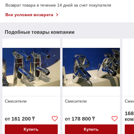
Возврат товара в течение 14 дней за счет покупателя
Все условия возврата
Подобные товары компании
Смесители
Смесители
Смес
168
161 200
178 800
от
₸
от
₸
ком
Купить
Купить