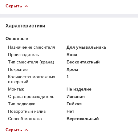
Скрыть
Характеристики
Основные
Назначение смесителя
Для умывальника
Производитель
Roca
Тип смесителя (крана)
Бесконтактный
Покрытие
Хром
Количество монтажных
1
отверстий
Монтаж
На изделие
Страна производитель
Испания
Тип подводки
Гибкая
Поворотный излив
Нет
Способ монтажа
Вертикальный
Скрыть