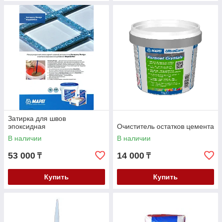
Затирка для швов
эпоксидная
Очиститель остатков цемента
В наличии
В наличии
53 000
14 000
₸
₸
Купить
Купить