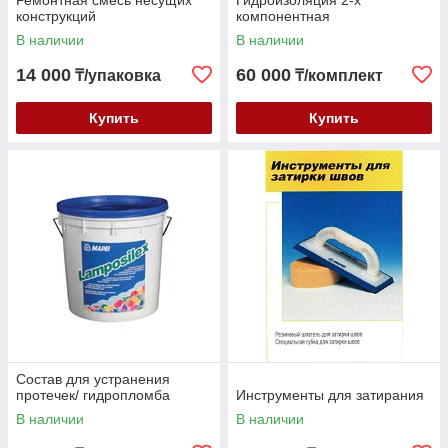
Ремонтная смесь несущих
Гидроизоляция 2-х
конструкций
компонентная
В наличии
В наличии
14 000
60 000
₸/упаковка
₸/комплект
Купить
Купить
Состав для устранения
протечек/ гидропломба
Инструменты для затирания
В наличии
В наличии