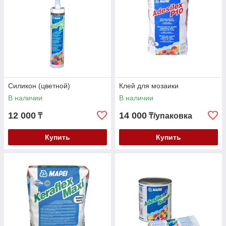
Силикон (цветной)
Клей для мозаики
В наличии
В наличии
12 000
14 000
₸
₸/упаковка
Купить
Купить