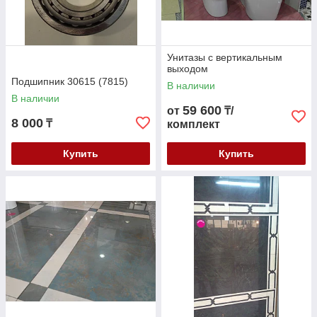
Унитазы с вертикальным
выходом
Подшипник 30615 (7815)
В наличии
В наличии
59 600
от
₸/
8 000
₸
комплект
Купить
Купить