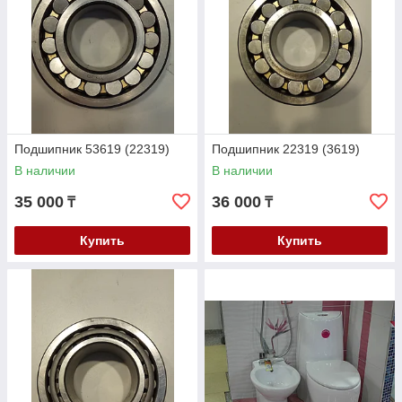
Подшипник 53619 (22319)
Подшипник 22319 (3619)
В наличии
В наличии
35 000
36 000
₸
₸
Купить
Купить