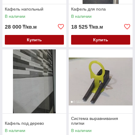
Кафель напольный
Кафель для пола
В наличии
В наличии
28 000
18 525
₸/кв.м
₸/кв.м
Купить
Купить
Система выравнивания
Кафель под дерево
плитки
В наличии
В наличии