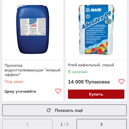
Клей кафельный, серый
Пропитка
водоотталкивающая "мокрый
В наличии
эффект"
14 000
Под заказ
₸/упаковка
Цену уточняйте
Купить
Показать ещё
1
/ 8