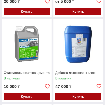
20 000
5 000
₸
от
₸
Купить
Купить
Очиститель остатков цемента
Добавка латексная к клею
В наличии
В наличии
10 000
47 000
₸
₸
Купить
Купить