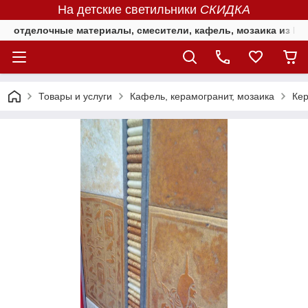
На детские светильники
СКИДКА
отделочные материалы, смесители, кафель, мозаика из Е
Товары и услуги
Кафель, керамогранит, мозаика
Кер