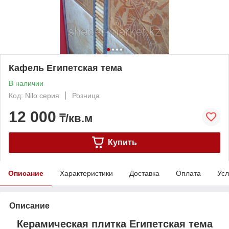
Кафель Египетская тема
В наличии
Код: Nilo серия
Розница
12 000
₸/кв.м
Купить
Описание
Характеристики
Доставка
Оплата
Усл
Описание
Керамическая плитка Египетская тема