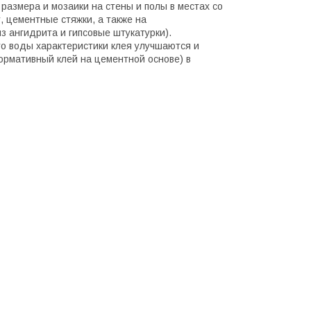
размера и мозаики на стены и полы в местах со
 цементные стяжки, а также на
 ангидрита и гипсовые штукатурки).
то воды характеристики клея улучшаются и
рмативный клей на цементной основе) в