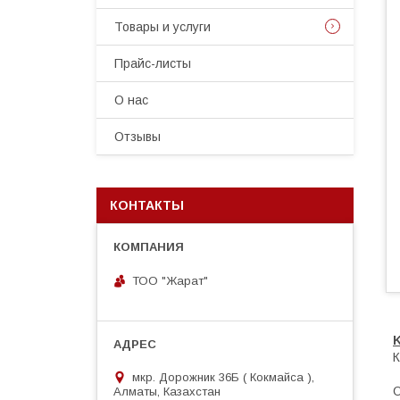
Товары и услуги
Прайс-листы
О нас
Отзывы
КОНТАКТЫ
ТОО "Жарат"
К
мкр. Дорожник 36Б ( Кокмайса ),
О
Алматы, Казахстан