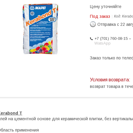
Цену уточняйте
Под заказ
Код:
Kerab
Отправка с 22 авг
+7 (701) 760-08-15
WatsApp
Заказ только по теле
возврат товара в те
Kerabond T
лей на цементной основе для керамической плитки, без вертикаль
бласть применения