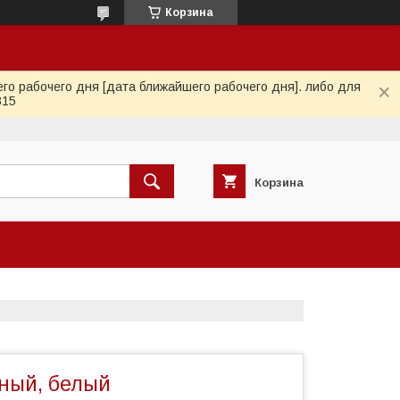
Корзина
го рабочего дня [дата ближайшего рабочего дня]. либо для
815
Корзина
ный, белый