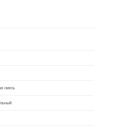
я смесь
альный