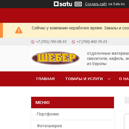
Создать сайт
на Satu.kz
Сейчас у компании нерабочее время. Заказы и со
+7 (701) 760-08-15
+7 (700) 400-76-23
отделочные материа
смесители, кафель, м
из Европы
ГЛАВНАЯ
ТОВАРЫ И УСЛУГИ
О Н
Портфолио
Фотогалерея