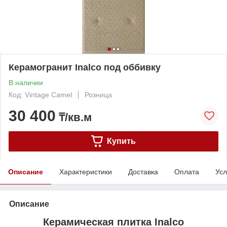
Керамогранит Inalco под оббивку
В наличии
Код: Vintage Camel
Розница
30 400
₸/кв.м
Купить
Описание
Характеристики
Доставка
Оплата
Усл
Описание
Керамическая плитка Inalco