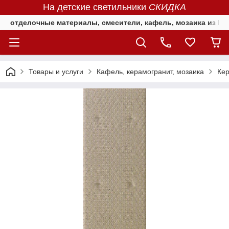
На детские светильники
СКИДКА
отделочные материалы, смесители, кафель, мозаика из Е
Товары и услуги
Кафель, керамогранит, мозаика
Кер