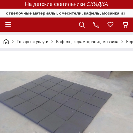
На детские светильники
СКИДКА
отделочные материалы, смесители, кафель, мозаика из Е
Товары и услуги
Кафель, керамогранит, мозаика
Кер