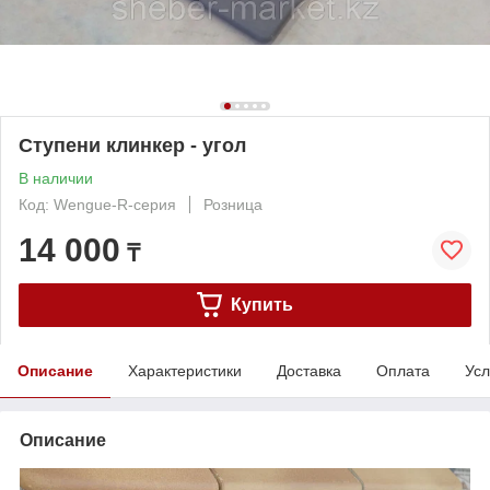
Ступени клинкер - угол
В наличии
Код: Wengue-R-серия
Розница
14 000
₸
Купить
Описание
Характеристики
Доставка
Оплата
Усл
Описание