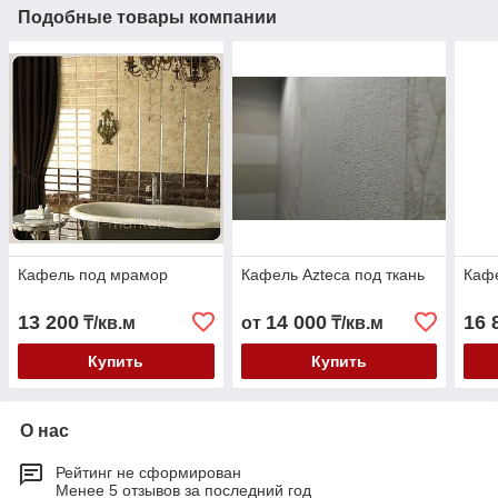
Подобные товары компании
Кафель под мрамор
Кафель Azteca под ткань
Кафе
13 200
14 000
16 
₸/кв.м
от
₸/кв.м
Купить
Купить
О нас
Рейтинг не сформирован
Менее 5 отзывов за последний год