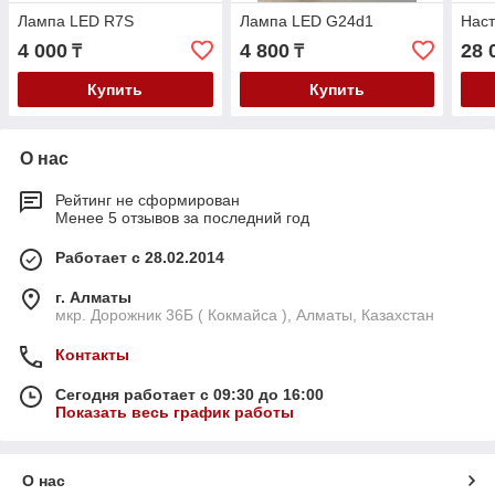
Лампа LED R7S
Лампа LED G24d1
Нас
4 000
4 800
28 
₸
₸
Купить
Купить
О нас
Рейтинг не сформирован
Менее 5 отзывов за последний год
Работает с 28.02.2014
г. Алматы
мкр. Дорожник 36Б ( Кокмайса ), Алматы, Казахстан
Контакты
Сегодня работает с 09:30 до 16:00
Показать весь график работы
О нас