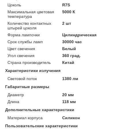
Цоколь
R7S
Максимальная цветовая
5000 К
температура
Количество контактных
2 шт
штырей цоколя
Форма лампочки
Цилиндрическая
Срок службы ламп
30000 час
Цвет свечения
Белый
Угол свечения
360 град.
Страна производитель
Китай
Характеристики излучения
Световой поток
1380 лм
Габаритные размеры
Диаметр
20 мм
Длина
118 мм
Дополнительные характеристики
Материал корпуса
Силикон
Пользовательские характеристики