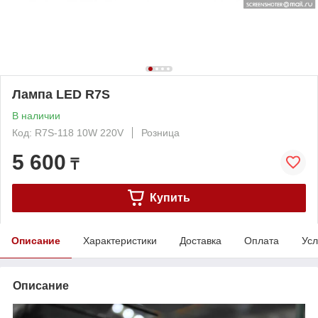
Лампа LED R7S
В наличии
Код: R7S-118 10W 220V
Розница
5 600
₸
Купить
Описание
Характеристики
Доставка
Оплата
Усл
Описание