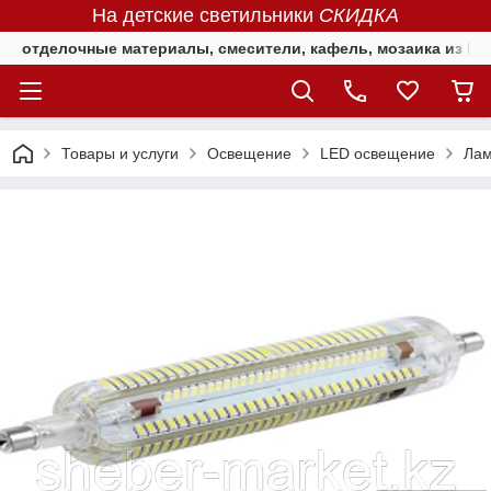
На детские светильники
СКИДКА
отделочные материалы, смесители, кафель, мозаика из Е
Товары и услуги
Освещение
LED освещение
Лам