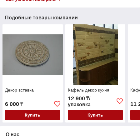
Подобные товары компании
Декор вставка
Кафель декор кухня
Кафе
12 900
₸/
6 000
11 
₸
упаковка
Купить
Купить
О нас