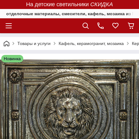
На детские светильники
СКИДКА
отделочные материалы, смесители, кафель, мозаика из Е
Товары и услуги
Кафель, керамогранит, мозаика
Ке
Новинка