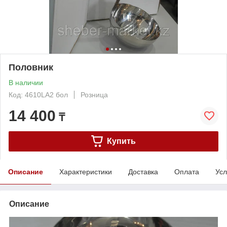
Половник
В наличии
Код: 4610LA2 бол
Розница
14 400
₸
Купить
Описание
Характеристики
Доставка
Оплата
Усл
Описание