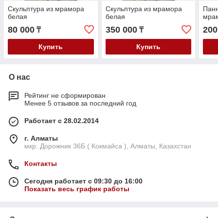
Скульптура из мрамора
Скульптура из мрамора
Пан
белая
белая
мра
80 000
350 000
200
₸
₸
Купить
Купить
О нас
Рейтинг не сформирован
Менее 5 отзывов за последний год
Работает с 28.02.2014
г. Алматы
мкр. Дорожник 36Б ( Кокмайса ), Алматы, Казахстан
Контакты
Сегодня работает с 09:30 до 16:00
Показать весь график работы