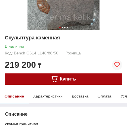
Скульптура каменная
В наличии
Код: Bench G614 L148*88*50
Розница
219 200
₸
Купить
Описание
Характеристики
Доставка
Оплата
Усл
Описание
скамья гранитная