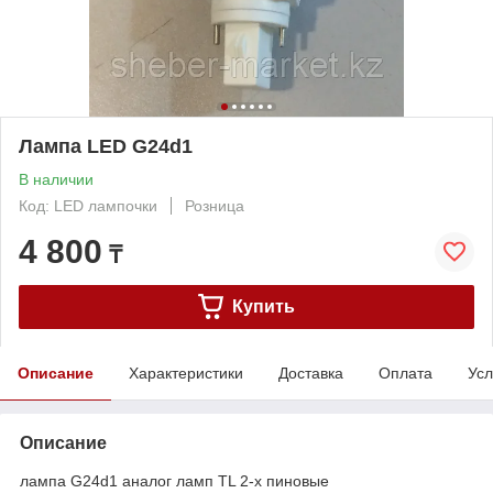
Лампа LED G24d1
В наличии
Код: LED лампочки
Розница
4 800
₸
Купить
Описание
Характеристики
Доставка
Оплата
Усл
Описание
лампа G24d1 аналог ламп TL 2-х пиновые