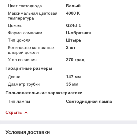
Цвет светодиода
Белый
Максимальная цветовая
4000 К
температура
Цоколь
G24d-1
Форма лампочки
U-образная
Тип цоколя
Штырь
Количество контактных
2 шт
штырей цоколя
Угол свечения
270 град.
Габаритные размеры
Длина
147 мм
Диаметр трубки
35 мм
Пользовательские характеристики
Тип лампы
Светодиодная лампа
Скрыть
Условия доставки