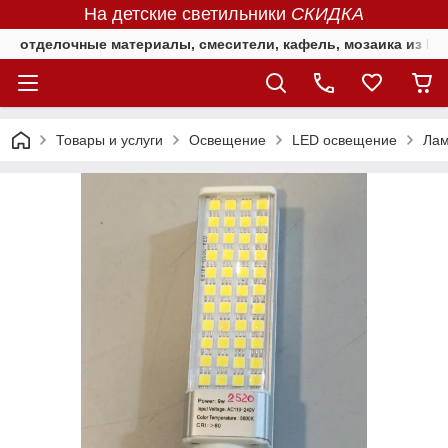
На детские светильники
СКИДКА
отделочные материалы, смесители, кафель, мозаика из Е
Товары и услуги
Освещение
LED освещение
Лам