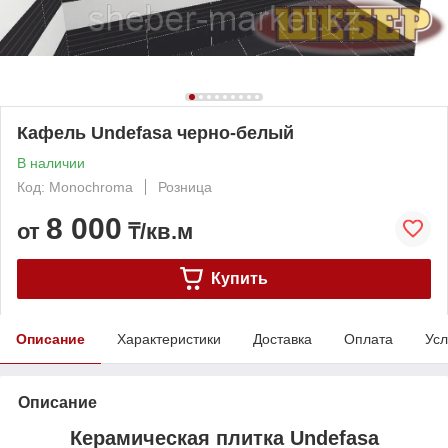
Кафель Undefasa черно-белый
В наличии
Код: Monochroma
Розница
8 000
от
₸/кв.м
Купить
Описание
Характеристики
Доставка
Оплата
Усл
Описание
Керамическая плитка Undefasa