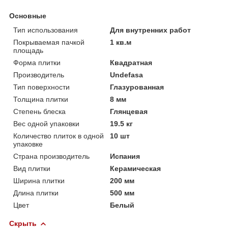
Основные
Тип использования
Для внутренних работ
Покрываемая пачкой
1 кв.м
площадь
Форма плитки
Квадратная
Производитель
Undefasa
Тип поверхности
Глазурованная
Толщина плитки
8 мм
Степень блеска
Глянцевая
Вес одной упаковки
19.5 кг
Количество плиток в одной
10 шт
упаковке
Страна производитель
Испания
Вид плитки
Керамическая
Ширина плитки
200 мм
Длина плитки
500 мм
Цвет
Белый
Скрыть