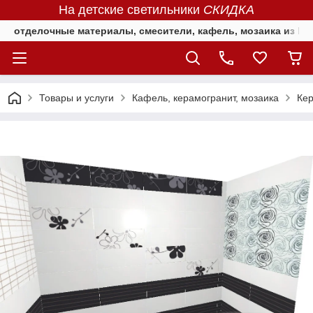
На детские светильники
СКИДКА
отделочные материалы, смесители, кафель, мозаика из Е
Товары и услуги
Кафель, керамогранит, мозаика
Кер