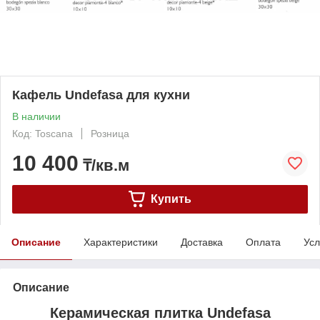
Кафель Undefasa для кухни
В наличии
Код: Toscana
Розница
10 400
₸/кв.м
Купить
Описание
Характеристики
Доставка
Оплата
Усл
Описание
Керамическая плитка Undefasa