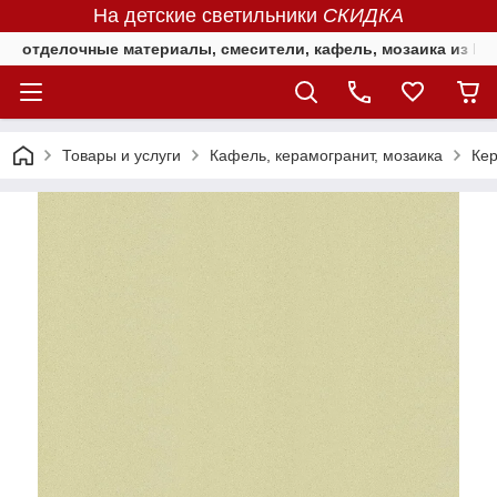
На детские светильники
СКИДКА
отделочные материалы, смесители, кафель, мозаика из Е
Товары и услуги
Кафель, керамогранит, мозаика
Ке