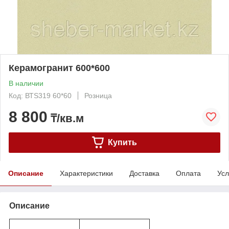
Керамогранит 600*600
В наличии
Код: ВТS319 60*60
Розница
8 800
₸/кв.м
Купить
Описание
Характеристики
Доставка
Оплата
Усл
Описание