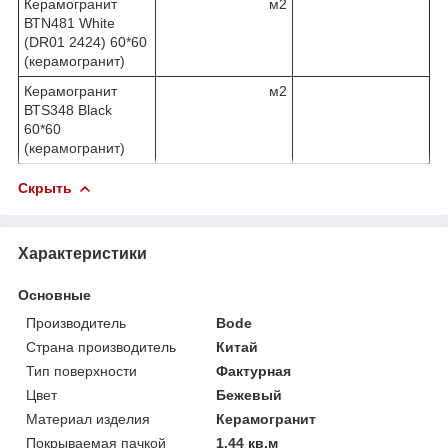
Керамогранит
м2
ВТN481 White
(DR01 2424) 60*60
(керамогранит)
Керамогранит
м2
ВТS348 Black
60*60
(керамогранит)
Скрыть
Характеристики
Основные
Производитель
Bode
Страна производитель
Китай
Тип поверхности
Фактурная
Цвет
Бежевый
Материал изделия
Керамогранит
Покрываемая пачкой
1.44 кв.м