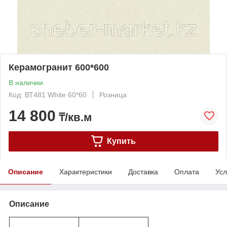
Керамогранит 600*600
В наличии
Код: ВТ481 White 60*60
Розница
14 800
₸/кв.м
Купить
Описание
Характеристики
Доставка
Оплата
Усл
Описание