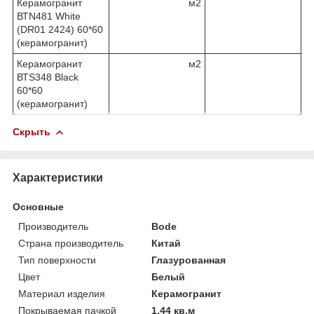
Керамогранит
м2
ВТN481 White
(DR01 2424) 60*60
(керамогранит)
Керамогранит
м2
ВТS348 Black
60*60
(керамогранит)
Скрыть
Характеристики
Основные
Производитель
Bode
Страна производитель
Китай
Тип поверхности
Глазурованная
Цвет
Белый
Материал изделия
Керамогранит
Покрываемая пачкой
1.44 кв.м