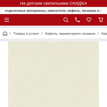
На детские светильники
СКИДКА
отделочные материалы, смесители, кафель, мозаика из Е
Товары и услуги
Кафель, керамогранит, мозаика
Ке