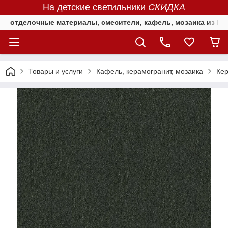
На детские светильники
СКИДКА
отделочные материалы, смесители, кафель, мозаика из Е
Товары и услуги
Кафель, керамогранит, мозаика
Ке