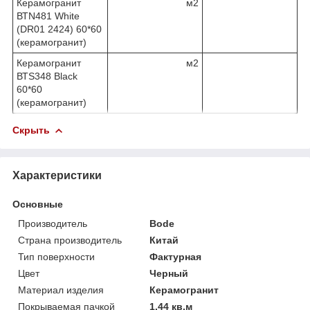
Керамогранит
м2
ВТN481 White
(DR01 2424) 60*60
(керамогранит)
Керамогранит
м2
ВТS348 Black
60*60
(керамогранит)
Скрыть
Характеристики
Основные
Производитель
Bode
Страна производитель
Китай
Тип поверхности
Фактурная
Цвет
Черный
Материал изделия
Керамогранит
Покрываемая пачкой
1.44 кв.м