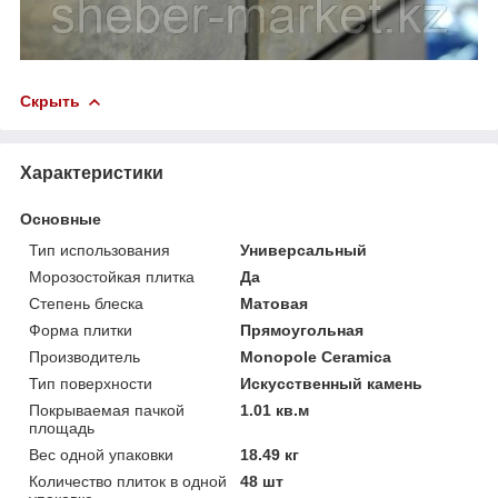
Скрыть
Характеристики
Основные
Тип использования
Универсальный
Морозостойкая плитка
Да
Степень блеска
Матовая
Форма плитки
Прямоугольная
Производитель
Monopole Ceramica
Тип поверхности
Искусственный камень
Покрываемая пачкой
1.01 кв.м
площадь
Вес одной упаковки
18.49 кг
Количество плиток в одной
48 шт