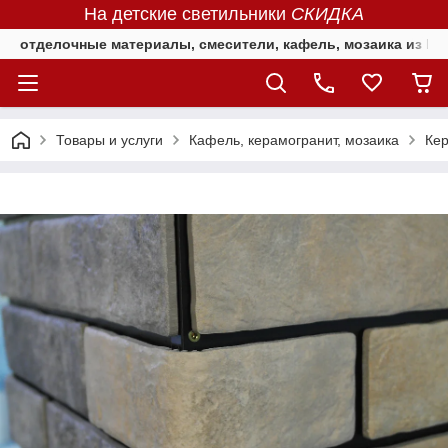
На детские светильники
СКИДКА
отделочные материалы, смесители, кафель, мозаика из Е
Товары и услуги
Кафель, керамогранит, мозаика
Ке