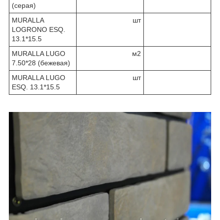
(серая)
MURALLA
шт
LOGRONO ESQ.
13.1*15.5
MURALLA LUGO
м2
7.50*28 (бежевая)
MURALLA LUGO
шт
ESQ. 13.1*15.5