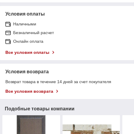
Условия оплаты
Наличными
Безналичный расчет
Онлайн оплата
Все условия оплаты
Условия возврата
Возврат товара в течение 14 дней за счет покупателя
Все условия возврата
Подобные товары компании