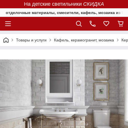
На детские светильники
СКИДКА
отделочные материалы, смесители, кафель, мозаика из Е
Товары и услуги
Кафель, керамогранит, мозаика
Кер