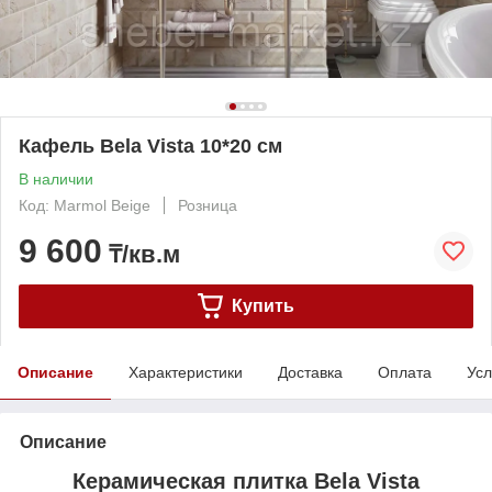
Кафель Bela Vista 10*20 см
В наличии
Код: Marmol Beige
Розница
9 600
₸/кв.м
Купить
Описание
Характеристики
Доставка
Оплата
Усл
Описание
Керамическая плитка Bela Vista