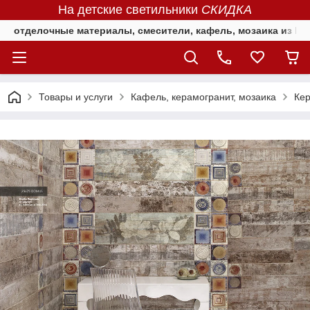
На детские светильники
СКИДКА
отделочные материалы, смесители, кафель, мозаика из Е
Товары и услуги
Кафель, керамогранит, мозаика
Кер