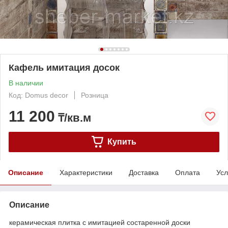
Кафель имитация досок
В наличии
Код: Domus decor
Розница
11 200
₸/кв.м
Купить
Описание
Характеристики
Доставка
Оплата
Усл
Описание
керамическая плитка с имитацией состаренной доски