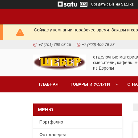
Создать сайт
на Satu.kz
Сейчас у компании нерабочее время. Заказы и со
+7 (701) 760-08-15
+7 (700) 400-76-23
отделочные материа
смесители, кафель, м
из Европы
ГЛАВНАЯ
ТОВАРЫ И УСЛУГИ
О Н
Портфолио
Фотогалерея