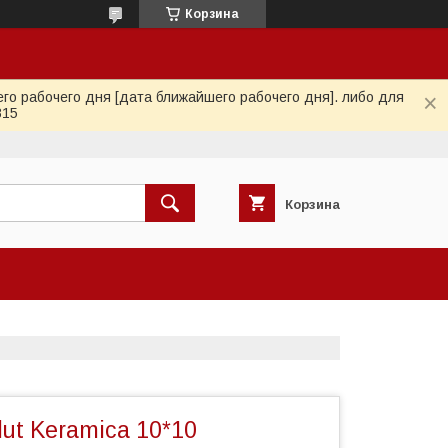
Корзина
го рабочего дня [дата ближайшего рабочего дня]. либо для
815
Корзина
ut Keramica 10*10