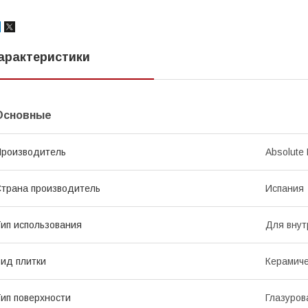
арактеристики
Основные
роизводитель
Absolute
трана производитель
Испания
ип использования
Для внут
ид плитки
Керамиче
ип поверхности
Глазуров