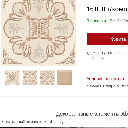
16 000 ₸/комп
В наличии
Код:
Set Ch
Купить
+7 (701) 760-08-15
WatsApp
возврат товара в те
Декоративные элементы Abs
екоративный комплект из 4-х штук