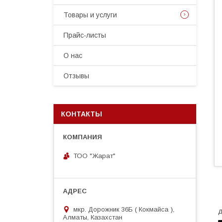
Товары и услуги
Прайс-листы
О нас
Отзывы
КОНТАКТЫ
ТОО "Жарат"
мкр. Дорожник 36Б ( Кокмайса ),
д
Алматы, Казахстан