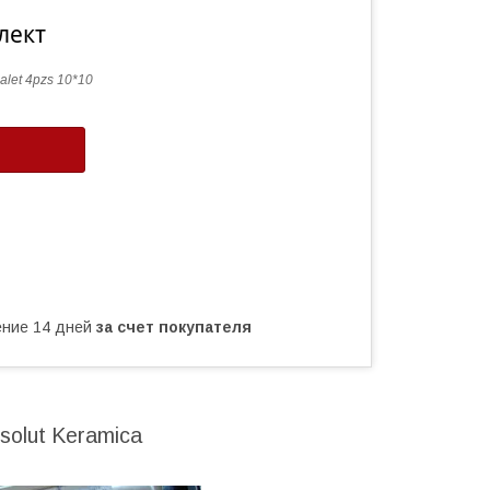
лект
alet 4pzs 10*10
чение 14 дней
за счет покупателя
olut Keramica