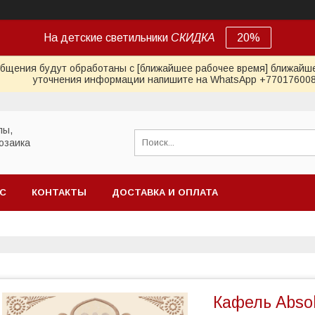
На детские светильники
СКИДКА
20%
общения будут обработаны с [ближайшее рабочее время] ближайше
уточнения информации напишите на WhatsApp +77017600
лы,
озаика
АС
КОНТАКТЫ
ДОСТАВКА И ОПЛАТА
Кафель Absol