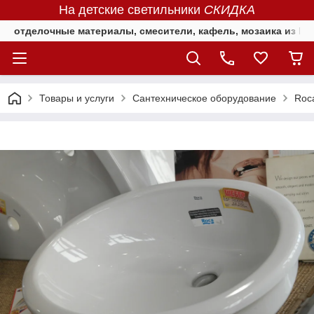
На детские светильники
СКИДКА
отделочные материалы, смесители, кафель, мозаика из Е
Товары и услуги
Сантехническое оборудование
Roc