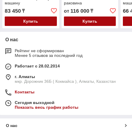
машину
раковина
маш
83 450
116 000
66 
₸
от
₸
Купить
Купить
О нас
Рейтинг не сформирован
Менее 5 отзывов за последний год
Работает с 28.02.2014
г. Алматы
мкр. Дорожник 36Б ( Кокмайса ), Алматы, Казахстан
Контакты
Сегодня выходной
Показать весь график работы
О нас