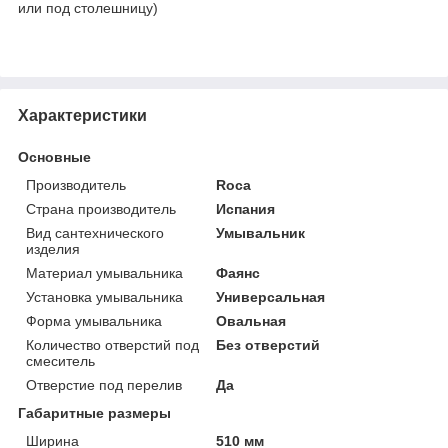
или под столешницу)
Характеристики
Основные
Производитель
Roca
Страна производитель
Испания
Вид сантехнического
Умывальник
изделия
Материал умывальника
Фаянс
Установка умывальника
Универсальная
Форма умывальника
Овальная
Количество отверстий под
Без отверстий
смеситель
Отверстие под перелив
Да
Габаритные размеры
Ширина
510 мм