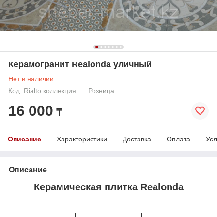
Керамогранит Realonda уличный
Нет в наличии
Код: Rialto коллекция
Розница
16 000
₸
Описание
Характеристики
Доставка
Оплата
Усл
Описание
Керамическая плитка Realonda