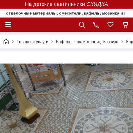
На детские светильники
СКИДКА
отделочные материалы, смесители, кафель, мозаика из Е
Товары и услуги
Кафель, керамогранит, мозаика
Кер