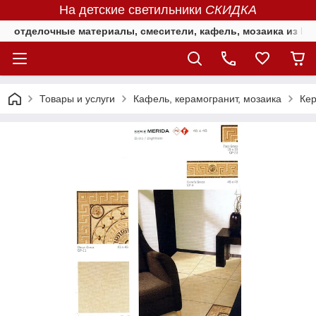
На детские светильники
СКИДКА
отделочные материалы, смесители, кафель, мозаика из Е
Товары и услуги
Кафель, керамогранит, мозаика
Ке