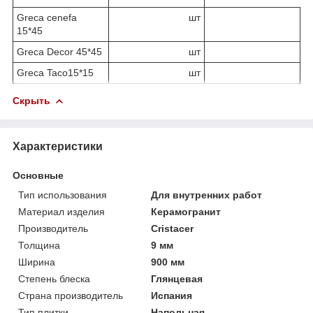
Greca cenefa
шт
15*45
Greca Decor 45*45
шт
Greca Taco15*15
шт
Скрыть
Характеристики
Основные
Тип использования
Для внутренних работ
Материал изделия
Керамогранит
Производитель
Cristacer
Толщина
9 мм
Ширина
900 мм
Степень блеска
Глянцевая
Страна производитель
Испания
Тип плитки
Напольная