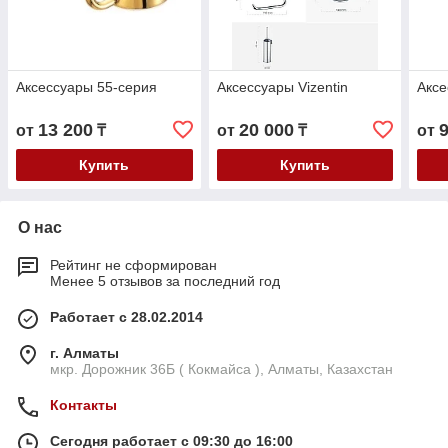
Аксессуары 55-серия
Аксессуары Vizentin
Аксе
13 200
20 000
от
₸
от
₸
от
Купить
Купить
О нас
Рейтинг не сформирован
Менее 5 отзывов за последний год
Работает с 28.02.2014
г. Алматы
мкр. Дорожник 36Б ( Кокмайса ), Алматы, Казахстан
Контакты
Сегодня работает с 09:30 до 16:00