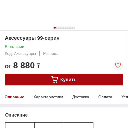
Аксессуары 99-серия
В наличии
Код: Аксессуары
Розница
8 880
от
₸
Купить
Описание
Характеристики
Доставка
Оплата
Усл
Описание