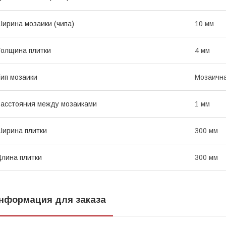
ирина мозаики (чипа)
10 мм
олщина плитки
4 мм
ип мозаики
Мозаична
асстояния между мозаиками
1 мм
ирина плитки
300 мм
лина плитки
300 мм
нформация для заказа