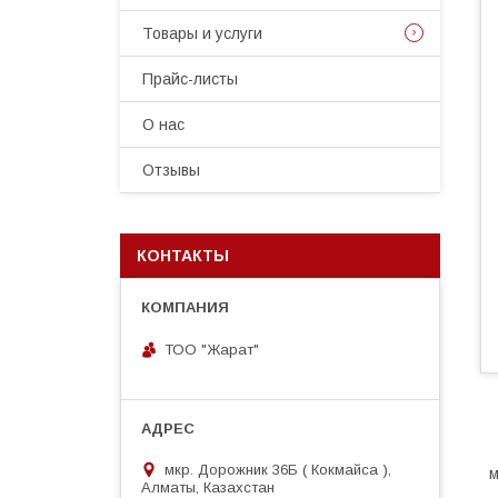
Товары и услуги
Прайс-листы
О нас
Отзывы
КОНТАКТЫ
ТОО "Жарат"
мкр. Дорожник 36Б ( Кокмайса ),
м
Алматы, Казахстан