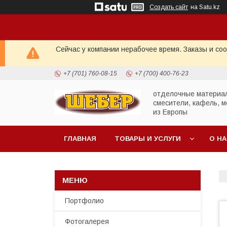
Создать сайт
на Satu.kz
Сейчас у компании нерабочее время. Заказы и со
+7 (701) 760-08-15
+7 (700) 400-76-23
отделочные материа
смесители, кафель, м
из Европы
ГЛАВНАЯ
ТОВАРЫ И УСЛУГИ
О Н
Портфолио
Фотогалерея