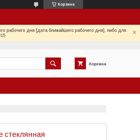
Корзина
го рабочего дня [дата ближайшего рабочего дня]. либо для
815
Корзина
e стеклянная