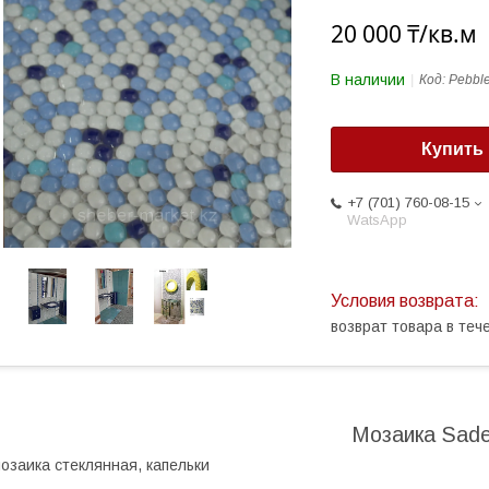
20 000 ₸/кв.м
В наличии
Код:
Pebbl
Купить
+7 (701) 760-08-15
WatsApp
возврат товара в те
Мозаика Sad
озаика стеклянная, капельки