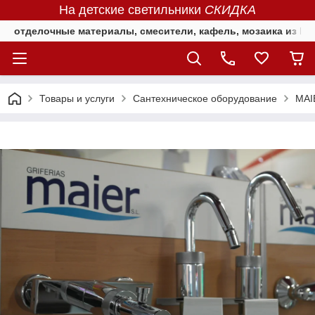
На детские светильники
СКИДКА
отделочные материалы, смесители, кафель, мозаика из Е
Товары и услуги
Сантехническое оборудование
MAI