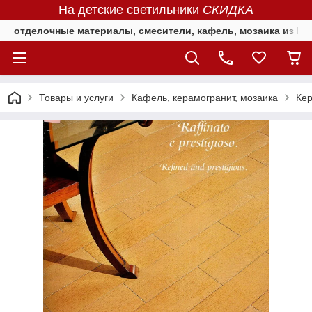
На детские светильники
СКИДКА
отделочные материалы, смесители, кафель, мозаика из Е
Товары и услуги
Кафель, керамогранит, мозаика
Кер