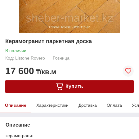
Керамогранит паркетная доска
В наличии
Код: Listone Rovero
Розница
17 600
₸/кв.м
Купить
Описание
Характеристики
Доставка
Оплата
Усл
Описание
керамогранит