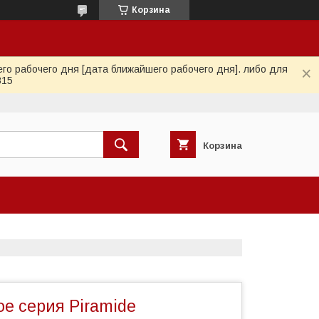
Корзина
го рабочего дня [дата ближайшего рабочего дня]. либо для
815
Корзина
е серия Piramide