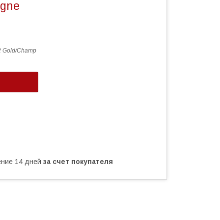
agne
2 Gold/Champ
чение 14 дней
за счет покупателя