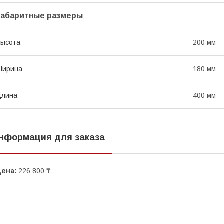
Габаритные размеры
Высота
200 мм
Ширина
180 мм
Длина
400 мм
нформация для заказа
Цена:
226 800 ₸