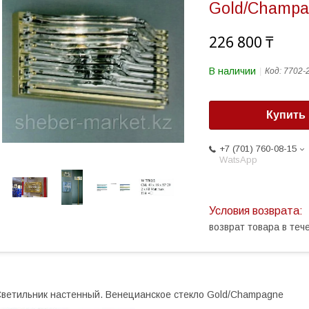
Gold/Champ
226 800 ₸
В наличии
Код:
7702-
Купить
+7 (701) 760-08-15
WatsApp
возврат товара в те
ветильник наcтенный. Венецианское стекло Gold/Champagne