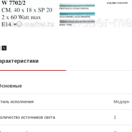
арактеристики
Основные
тиль исполнения
Модерн
оличество источников света
2