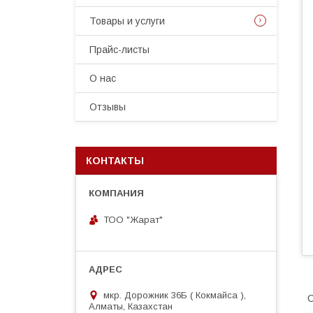
Товары и услуги
Прайс-листы
О нас
Отзывы
КОНТАКТЫ
ТОО "Жарат"
мкр. Дорожник 36Б ( Кокмайса ),
С
Алматы, Казахстан