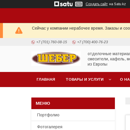
Создать сайт
на Satu.kz
Сейчас у компании нерабочее время. Заказы и со
+7 (701) 760-08-15
+7 (700) 400-76-23
отделочные материа
смесители, кафель, м
из Европы
ГЛАВНАЯ
ТОВАРЫ И УСЛУГИ
О Н
Портфолио
Фотогалерея