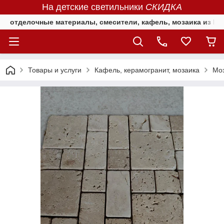
На детские светильники
СКИДКА
отделочные материалы, смесители, кафель, мозаика из Е
Товары и услуги
Кафель, керамогранит, мозаика
Мо