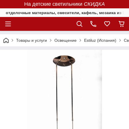
На детские светильники
СКИДКА
отделочные материалы, смесители, кафель, мозаика из Е
Товары и услуги
Освещение
Estiluz (Испания)
Cв