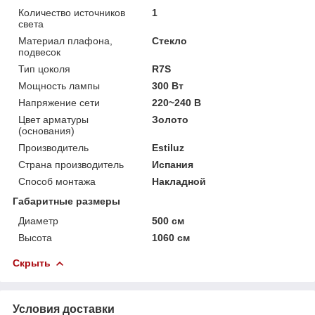
Количество источников
1
света
Материал плафона,
Стекло
подвесок
Тип цоколя
R7S
Мощность лампы
300 Вт
Напряжение сети
220~240 В
Цвет арматуры
Золото
(основания)
Производитель
Estiluz
Страна производитель
Испания
Способ монтажа
Накладной
Габаритные размеры
Диаметр
500 см
Высота
1060 см
Скрыть
Условия доставки