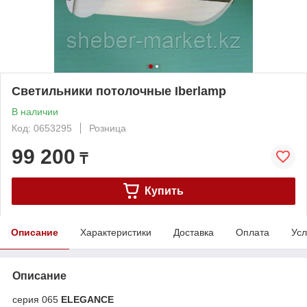
Cветильники потолочные Iberlamp
В наличии
Код: 0653295
Розница
99 200
₸
Купить
Описание
Характеристики
Доставка
Оплата
Усл
Описание
серия 065
ELEGANCE