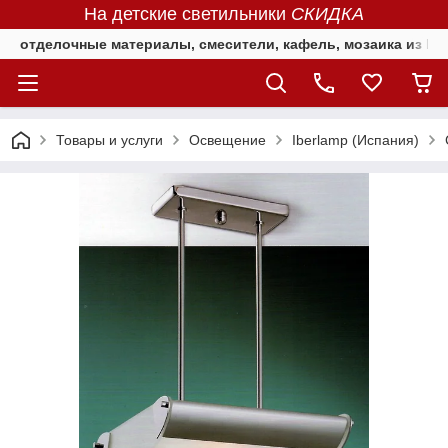
На детские светильники
СКИДКА
отделочные материалы, смесители, кафель, мозаика из Е
Товары и услуги
Освещение
Iberlamp (Испания)