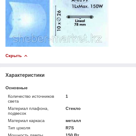
Скрыть
Характеристики
Основные
Количество источников
1
света
Материал плафона,
Стекло
подвесок
Материал каркаса
металл
Тип цоколя
R7S
Мощность лампы
150 Вт