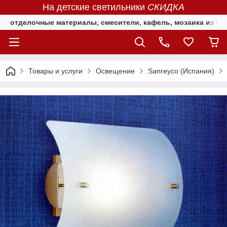
На детские светильники
СКИДКА
отделочные материалы, смесители, кафель, мозаика из Е
Товары и услуги
Освещение
Sanreyco (Испания)