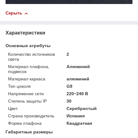
Скрыть
Характеристики
Основные атрибуты
Количество источников
2
света
Материал плафона,
Алюминий
подвесок
Материал каркаса
алюминий
Тип цоколя
G9
Напряжение сети
220~240 В
Степень защиты IP
30
Цвет
Серебристый
Страна производитель
Испания
Форма плафона
Квадратная
Габаритные размеры