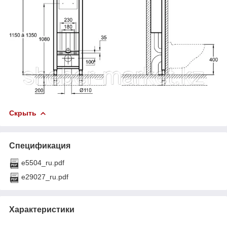
Скрыть
Спецификация
e5504_ru.pdf
e29027_ru.pdf
Характеристики