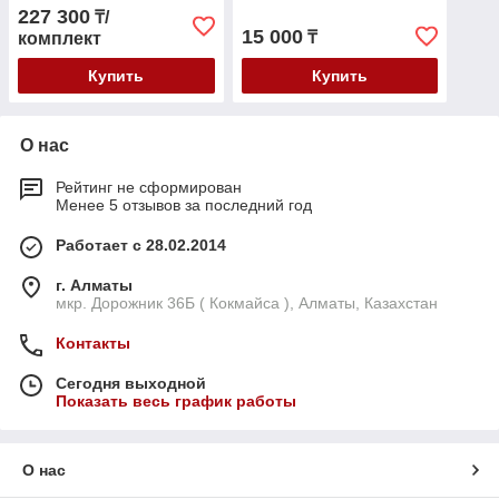
227 300
₸/
15 000
₸
комплект
Купить
Купить
О нас
Рейтинг не сформирован
Менее 5 отзывов за последний год
Работает с 28.02.2014
г. Алматы
мкр. Дорожник 36Б ( Кокмайса ), Алматы, Казахстан
Контакты
Сегодня выходной
Показать весь график работы
О нас