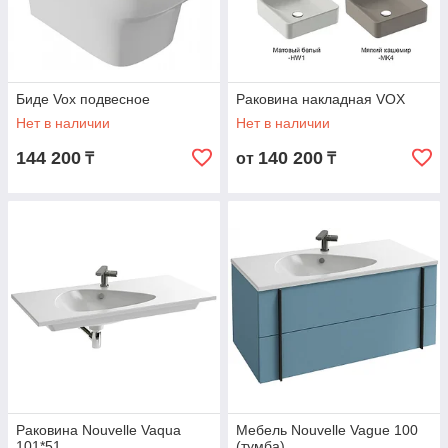
Биде Vox подвесное
Раковина накладная VOX
Нет в наличии
Нет в наличии
144 200
140 200
₸
от
₸
Раковина Nouvelle Vaqua
Мебель Nouvelle Vague 100
101*51
(тумба)