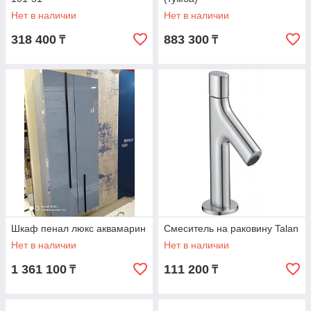
Нет в наличии
Нет в наличии
318 400
883 300
₸
₸
Шкаф пенал люкс аквамарин
Смеситель на раковину Talan
Нет в наличии
Нет в наличии
1 361 100
111 200
₸
₸