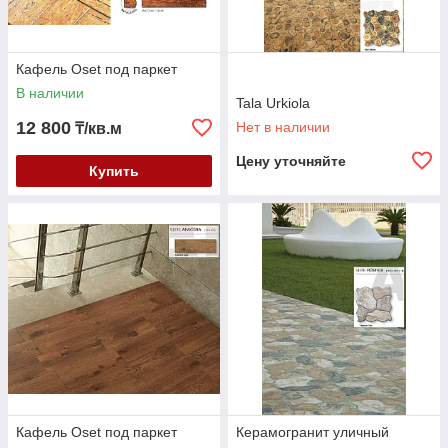
Кафель Oset под паркет
В наличии
Tala Urkiola
12 800
Нет в наличии
₸/кв.м
Цену уточняйте
Купить
Кафель Oset под паркет
Керамогранит уличный