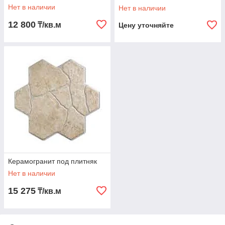
Нет в наличии
Нет в наличии
12 800
₸/кв.м
Цену уточняйте
Керамогранит под плитняк
Нет в наличии
15 275
₸/кв.м